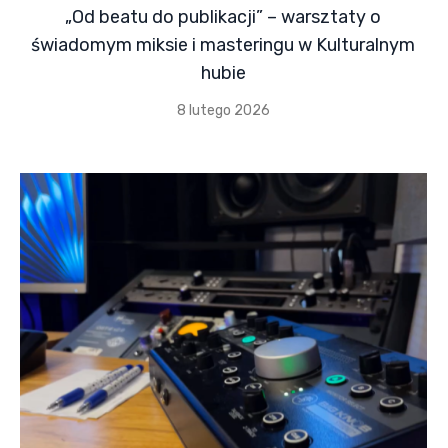
„Od beatu do publikacji” – warsztaty o
świadomym miksie i masteringu w Kulturalnym
hubie
8 lutego 2026