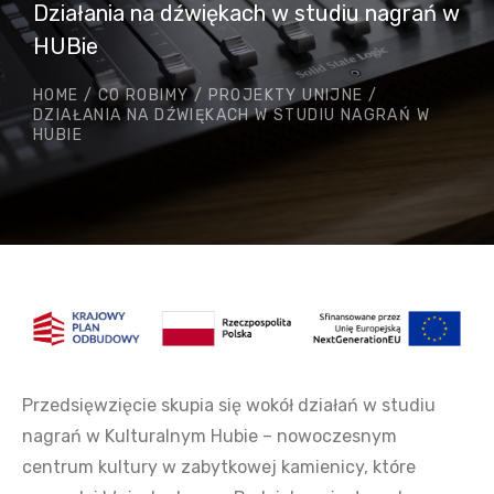
Działania na dźwiękach w studiu nagrań w
HUBie
HOME
/
CO ROBIMY
/
PROJEKTY UNIJNE
/
DZIAŁANIA NA DŹWIĘKACH W STUDIU NAGRAŃ W
HUBIE
Przedsięwzięcie skupia się wokół działań w studiu
nagrań w Kulturalnym Hubie – nowoczesnym
centrum kultury w zabytkowej kamienicy, które