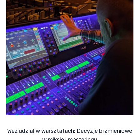
Weź udział w warsztatach: Decyzje brzmieniowe
w miksie i masteringu