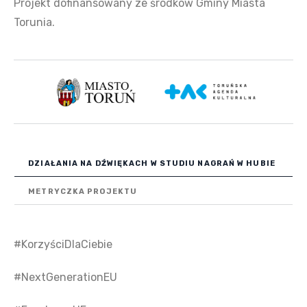
Projekt dofinansowany ze środków Gminy Miasta
Torunia.
DZIAŁANIA NA DŹWIĘKACH W STUDIU NAGRAŃ W HUBIE
METRYCZKA PROJEKTU
#KorzyściDlaCiebie
#NextGenerationEU