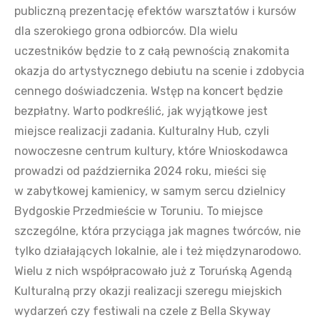
publiczną prezentację efektów warsztatów i kursów
dla szerokiego grona odbiorców. Dla wielu
uczestników będzie to z całą pewnością znakomita
okazja do artystycznego debiutu na scenie i zdobycia
cennego doświadczenia. Wstęp na koncert będzie
bezpłatny. Warto podkreślić, jak wyjątkowe jest
miejsce realizacji zadania. Kulturalny Hub, czyli
nowoczesne centrum kultury, które Wnioskodawca
prowadzi od października 2024 roku, mieści się
w zabytkowej kamienicy, w samym sercu dzielnicy
Bydgoskie Przedmieście w Toruniu. To miejsce
szczególne, która przyciąga jak magnes twórców, nie
tylko działających lokalnie, ale i też międzynarodowo.
Wielu z nich współpracowało już z Toruńską Agendą
Kulturalną przy okazji realizacji szeregu miejskich
wydarzeń czy festiwali na czele z Bella Skyway