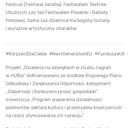
Festival (Festiwal światła), Festiwalem Teatrów
Ulicznych czy też Festiwalem Piosenki i Ballady
Filmowej. Sama zaś dzielnica ma bogatą historię
i wyraźnie artystyczny charakter.
#KorzyściDlaCiebie
#NextGenerationEU
#FunduszeUE
Projekt „Działania na dźwiękach w studiu nagrań
w HUBie” dofinansowano ze środków Krajowego Planu
Odbudowy i Zwiększania Odporności, komponent
„Odporność i Konkurencyjność gospodarki”,
inwestycja „Program wspierania działalności
podmiotów sektora kultury i przemysłów kreatywnych
na rzecz stymulowania ich rozwoju”.