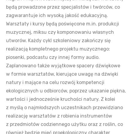
będą prowadzone przez specjalistów i twórców, co
zagwarantuje ich wysoką jakość edukacyjną.
Warsztaty i kursy będą poświęcone m.in. produkcji
muzycznej, miksu czy komponowaniu własnych
utworów. Każdy cykl szkoleniowy zakończy się
realizacją kompletnego projektu muzycznego:
piosenki, podcastu czy innej formy audio.
Zaplanowano także wyjątkowe spacery dźwiękowe
w formie warsztatów, kierujące uwagę na dźwięki
natury i mające na celu rozwój kompetencji
ekologicznych u odbiorców, poprzez ukazanie piękna,
wartości i jednocześnie kruchości natury. Z kolei
z myślą o najmłodszych uczestnikach przewidziano
realizację warsztatów z robienia instrumentów
z przedmiotów codziennego użytku oraz z roślin, co
również będzie mieć proekologiczny charakter