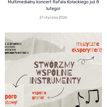
Multimedialny koncert Rafała Kołackiego już 8
lutego!
27 stycznia 2026