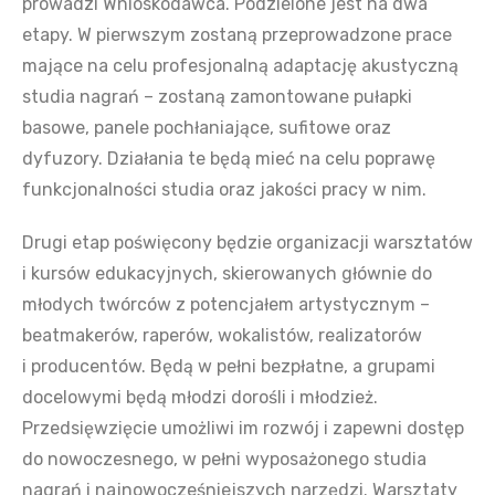
prowadzi Wnioskodawca. Podzielone jest na dwa
etapy. W pierwszym zostaną przeprowadzone prace
mające na celu profesjonalną adaptację akustyczną
studia nagrań – zostaną zamontowane pułapki
basowe, panele pochłaniające, sufitowe oraz
dyfuzory. Działania te będą mieć na celu poprawę
funkcjonalności studia oraz jakości pracy w nim.
Drugi etap poświęcony będzie organizacji warsztatów
i kursów edukacyjnych, skierowanych głównie do
młodych twórców z potencjałem artystycznym –
beatmakerów, raperów, wokalistów, realizatorów
i producentów. Będą w pełni bezpłatne, a grupami
docelowymi będą młodzi dorośli i młodzież.
Przedsięwzięcie umożliwi im rozwój i zapewni dostęp
do nowoczesnego, w pełni wyposażonego studia
nagrań i najnowocześniejszych narzędzi. Warsztaty